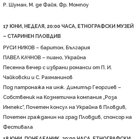
Р. Шуман, М. де Файя, Фр. Момпоу
17 ЮНИ, НЕДЕЛЯ, 20:00 ЧАСА, ЕТНОГРАФСКИ МУЗЕЙ
– СТАРИНЕН ПЛОВДИВ
РУСИ НИКОВ – баритон, България
ПАВЕЛ КАЧНОВ – пиано, Украйна
Песенна вечер с избрани романси от П. И.
Чайковски и С. Рахманинов
Под патронажа на инж. Димитър Георгиев –
Собственик на Козметична компания „Роза
Импекс”, Почетен консул на Украйна в Пловдив,
Почетен гражданин на град Пловдив, спонсор на
Фестивала
18 ЮНИ, ПОНЕДЕЛНИК, 20:00 ЧАСА, ЕТНОГРАФСКИ