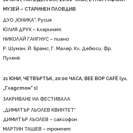
МУЗЕЙ – СТАРИНЕН ПЛОВДИВ
ДУО „ЮНИКА”, Русия
ЮЛИЯ ДРУХ – кларинет
НИКОЛАЙ ГАНГНУС – пиано
Р. Шуман, Й. Брамс, Г. Малер, Кл. Дебюси, Фр.
Пуленк
21 ЮНИ, ЧЕТВЪРТЪК, 20:00 ЧАСА, BEE BOP CAFÉ (ул.
„Гладстон” 1)
ЗАКРИВАНЕ НА ФЕСТИВАЛА
„ДИМИТЪР ЛЬОЛЕВ КВИНТЕТ”
ДИМИТЪР ЛЬОЛЕВ – саксофон
МАРТИН ТАШЕВ – тромпет