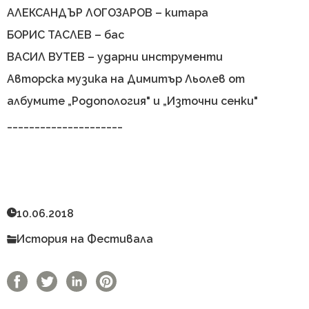
АЛЕКСАНДЪР ЛОГОЗАРОВ – китара
БОРИС ТАСЛЕВ – бас
ВАСИЛ ВУТЕВ – ударни инструменти
Авторска музика на Димитър Льолев от
албумите „Родопология" и „Източни сенки"
_____________________
Гина Кафеджиян
58 Преглеждания
10.06.2018
История на Фестивала