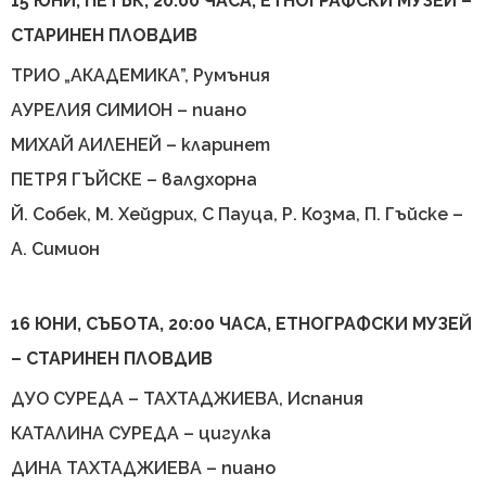
15 ЮНИ, ПЕТЪК, 20:00 ЧАСА, ЕТНОГРАФСКИ МУЗЕЙ –
СТАРИНЕН ПЛОВДИВ
ТРИО „АКАДЕМИКА”, Румъния
АУРЕЛИЯ СИМИОН – пиано
МИХАЙ АИЛЕНЕЙ – кларинет
ПЕТРЯ ГЪЙСКЕ – валдхорна
Й. Собек, М. Хейдрих, С Пауца, Р. Козма, П. Гъйске –
А. Симион
16 ЮНИ, СЪБОТА, 20:00 ЧАСА, ЕТНОГРАФСКИ МУЗЕЙ
– СТАРИНЕН ПЛОВДИВ
ДУО СУРЕДА – ТАХТАДЖИЕВА, Испания
КАТАЛИНА СУРЕДА – цигулка
ДИНА ТАХТАДЖИЕВА – пиано