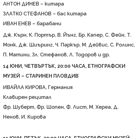
АНТОН ДИНЕВ – китара
ЗЛАТКО СТЕФАНОВ – бас китара
ИВАН ЕНЕВ – барабани
Дж. Кърн, К. Портър, В. Йънг, Бр. Капер, С. Фeйн, Т.
Монк, Дж. Шиъринг, Ч. Паркър, М. Дейвис, С. Ролинс,
П. Матини, Зл. Стефанов, Л. Тодоров и др.
14 ЮНИ, ЧЕТВЪРТЪК, 20:00 ЧАСА, ЕТНОГРАФСКИ
МУЗЕЙ – СТАРИНЕН ПЛОВДИВ
ИВАЙЛА КИРОВА, Германия
Клавирен рецитал
Фр. Шуберт, Фр. Шопен, Ф. Лист, М. Хереа, Д.
Ненов, И. Кирова