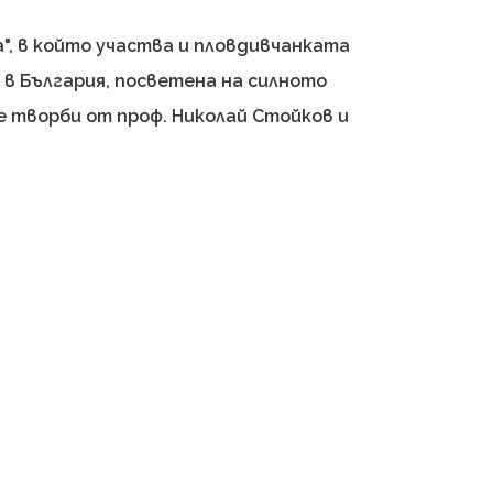
", в който участва и пловдивчанката
е в България, посветена на силното
е творби от проф. Николай Стойков и