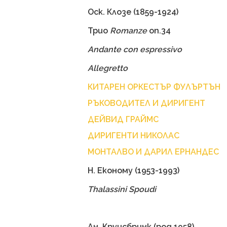
Оск. Клозе (1859-1924)
Трио
Romanze
оп.34
Andante con espressivo
Allegretto
КИТАРЕН ОРКЕСТЪР ФУЛЪРТЪН
РЪКОВОДИТЕЛ И ДИРИГЕНТ
ДЕЙВИД ГРАЙМС
ДИРИГЕНТИ НИКОЛАС
МОНТАЛВО И ДАРИЛ ЕРНАНДЕС
Н. Економу (1953-1993)
Thalassini Spoudi
Ан. Круисбринк (род.1958)