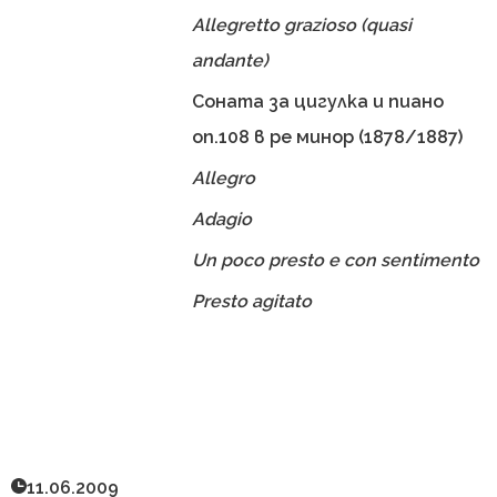
Allegretto grazioso (quasi
andante)
Соната за цигулка и пиано
оп.108 в ре минор (1878/1887)
Allegro
Adagio
Un poco presto e con sentimento
Presto agitato
Гина Кафеджиян
49 Преглеждания
11.06.2009