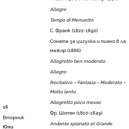
Allegro
Tempo di Menuetto
С. Франк (1822-1890)
Соната за цигулка и пиано в ла
мажор (1886)
Allegretto ben moderato
Allegro
Recitativo – Fantasia – Moderato –
Molto lento
Allegretto poco mosso
16
Фр. Шопен (1810-1849)
Вторник
Andante spianato
et
Grande
Юни