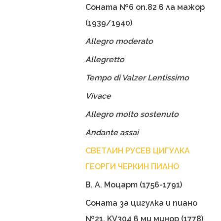
Соната №6 оп.82 в ла мажор
(1939/1940)
Allegro moderato
Allegretto
Tempo di Valzer Lentissimo
Vivace
Allegro molto sostenuto
Andante assai
СВЕТЛИН РУСЕВ ЦИГУЛКА
ГЕОРГИ ЧЕРКИН ПИАНО
В. А. Моцарт (1756-1791)
Соната за цигулка и пиано
№21, KV304 в ми минор (1778)