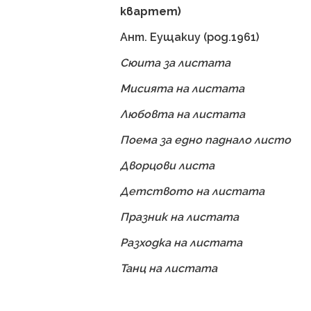
квартет)
Ант. Еущакиу (род.1961)
Сюита за листата
Мисията на листата
Любовта на листата
Поема за едно паднало листо
Дворцови листа
Детството на листата
Празник на листата
Разходка на листата
Танц на листата