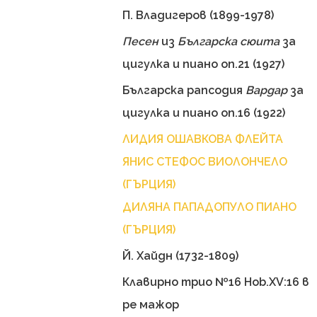
П. Владигеров (1899-1978)
Песен
из
Българска сюита
за
цигулка и пиано оп.21 (1927)
Българска рапсодия
Вардар
за
цигулка и пиано оп.16 (1922)
ЛИДИЯ ОШАВКОВА ФЛЕЙТА
ЯНИС СТЕФОС ВИОЛОНЧЕЛО
(ГЪРЦИЯ)
ДИЛЯНА ПАПАДОПУЛО ПИАНО
(ГЪРЦИЯ)
Й. Хайдн (1732-1809)
Клавирно трио №16 Hob.XV:16 в
ре мажор