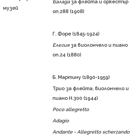
Балада
за флейта и оркестър
музей
оп.288 (1908)
Г. Форе (1845-1924)
Елегия
за виолончело и пиано
оп.24 (1880)
Б. Мартину (1890-1959)
Трио за флейта, виолончело и
пиано Н.300 (1944)
Poco allegretto
Adagio
Andante - Allegretto scherzando