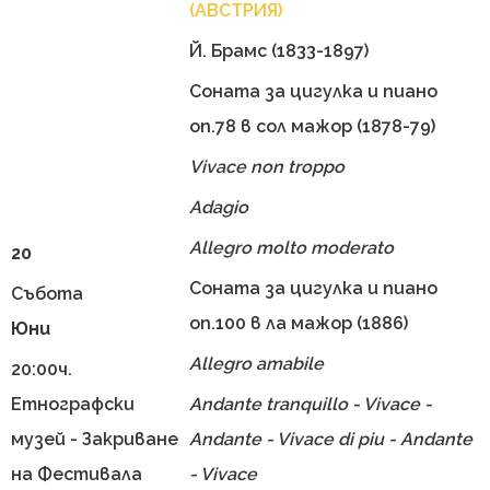
(АВСТРИЯ)
Й. Брамс (1833-1897)
Соната за цигулка и пиано
оп.78 в сол мажор (1878-79)
Vivace non troppo
Adagio
Allegro molto moderato
20
Соната за цигулка и пиано
Събота
оп.100 в ла мажор (1886)
Юни
Allegro amabile
20:00ч.
Етнографски
Andante tranquillo - Vivace -
музей - Закриване
Andante - Vivace di piu - Andante
на Фестивала
- Vivace